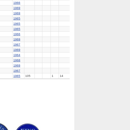
1966
1969
1969
1965
1965
1965
1966
1969
1967
1969
1964
1968
1969
1967
1965
105
1
14