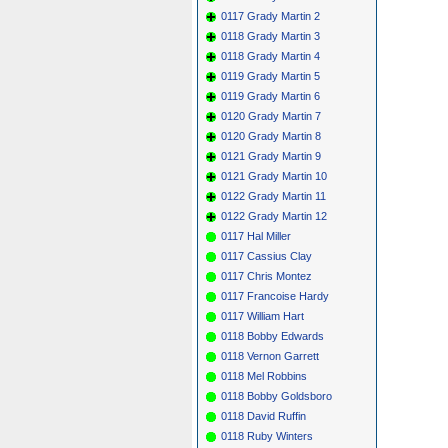
0117 Grady Martin 2
0118 Grady Martin 3
0118 Grady Martin 4
0119 Grady Martin 5
0119 Grady Martin 6
0120 Grady Martin 7
0120 Grady Martin 8
0121 Grady Martin 9
0121 Grady Martin 10
0122 Grady Martin 11
0122 Grady Martin 12
0117 Hal Miller
0117 Cassius Clay
0117 Chris Montez
0117 Francoise Hardy
0117 William Hart
0118 Bobby Edwards
0118 Vernon Garrett
0118 Mel Robbins
0118 Bobby Goldsboro
0118 David Ruffin
0118 Ruby Winters