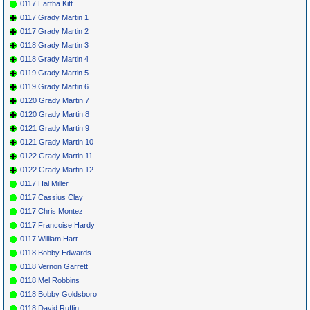
0117 Eartha Kitt
0117 Grady Martin 1
0117 Grady Martin 2
0118 Grady Martin 3
0118 Grady Martin 4
0119 Grady Martin 5
0119 Grady Martin 6
0120 Grady Martin 7
0120 Grady Martin 8
0121 Grady Martin 9
0121 Grady Martin 10
0122 Grady Martin 11
0122 Grady Martin 12
0117 Hal Miller
0117 Cassius Clay
0117 Chris Montez
0117 Francoise Hardy
0117 William Hart
0118 Bobby Edwards
0118 Vernon Garrett
0118 Mel Robbins
0118 Bobby Goldsboro
0118 David Ruffin