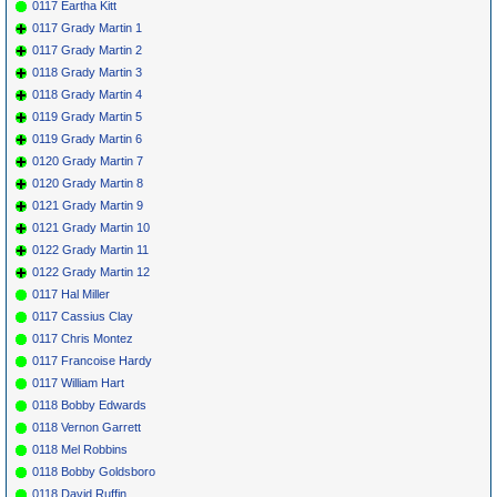
0117 Eartha Kitt
0117 Grady Martin 1
0117 Grady Martin 2
0118 Grady Martin 3
0118 Grady Martin 4
0119 Grady Martin 5
0119 Grady Martin 6
0120 Grady Martin 7
0120 Grady Martin 8
0121 Grady Martin 9
0121 Grady Martin 10
0122 Grady Martin 11
0122 Grady Martin 12
0117 Hal Miller
0117 Cassius Clay
0117 Chris Montez
0117 Francoise Hardy
0117 William Hart
0118 Bobby Edwards
0118 Vernon Garrett
0118 Mel Robbins
0118 Bobby Goldsboro
0118 David Ruffin