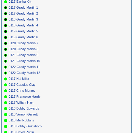
0117 Eartha Kitt
0117 Grady Martin 1
0117 Grady Martin 2
0118 Grady Martin 3
0118 Grady Martin 4
0119 Grady Martin 5
0119 Grady Martin 6
0120 Grady Martin 7
0120 Grady Martin 8
0121 Grady Martin 9
0121 Grady Martin 10
0122 Grady Martin 11
0122 Grady Martin 12
0117 Hal Miller
0117 Cassius Clay
0117 Chris Montez
0117 Francoise Hardy
0117 William Hart
0118 Bobby Edwards
0118 Vernon Garrett
0118 Mel Robbins
0118 Bobby Goldsboro
0118 David Ruffin