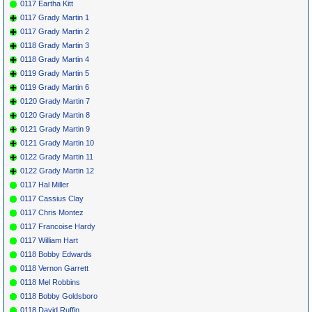
0117 Eartha Kitt
0117 Grady Martin 1
0117 Grady Martin 2
0118 Grady Martin 3
0118 Grady Martin 4
0119 Grady Martin 5
0119 Grady Martin 6
0120 Grady Martin 7
0120 Grady Martin 8
0121 Grady Martin 9
0121 Grady Martin 10
0122 Grady Martin 11
0122 Grady Martin 12
0117 Hal Miller
0117 Cassius Clay
0117 Chris Montez
0117 Francoise Hardy
0117 William Hart
0118 Bobby Edwards
0118 Vernon Garrett
0118 Mel Robbins
0118 Bobby Goldsboro
0118 David Ruffin