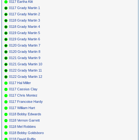
0117 Eartha Kitt
0117 Grady Martin 1
0117 Grady Martin 2
0118 Grady Martin 3
0118 Grady Martin 4
0119 Grady Martin 5
0119 Grady Martin 6
0120 Grady Martin 7
0120 Grady Martin 8
0121 Grady Martin 9
0121 Grady Martin 10
0122 Grady Martin 11
0122 Grady Martin 12
0117 Hal Miller
0117 Cassius Clay
0117 Chris Montez
0117 Francoise Hardy
0117 William Hart
0118 Bobby Edwards
0118 Vernon Garrett
0118 Mel Robbins
0118 Bobby Goldsboro
0118 David Ruffin