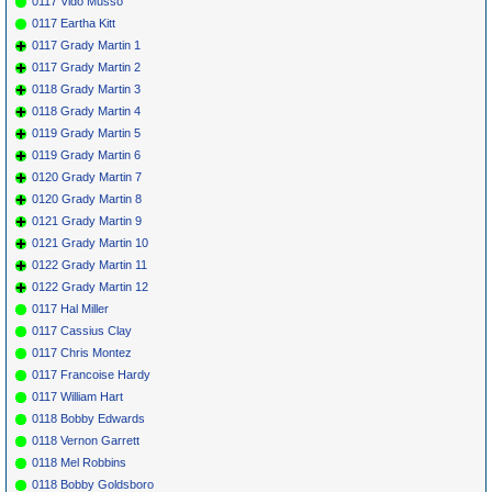
0117 Vido Musso
0117 Eartha Kitt
0117 Grady Martin 1
0117 Grady Martin 2
0118 Grady Martin 3
0118 Grady Martin 4
0119 Grady Martin 5
0119 Grady Martin 6
0120 Grady Martin 7
0120 Grady Martin 8
0121 Grady Martin 9
0121 Grady Martin 10
0122 Grady Martin 11
0122 Grady Martin 12
0117 Hal Miller
0117 Cassius Clay
0117 Chris Montez
0117 Francoise Hardy
0117 William Hart
0118 Bobby Edwards
0118 Vernon Garrett
0118 Mel Robbins
0118 Bobby Goldsboro