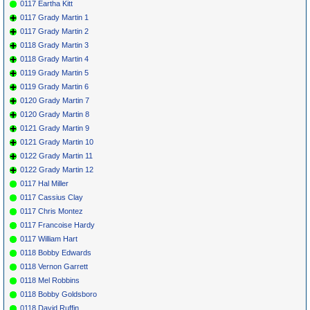
0117 Eartha Kitt
0117 Grady Martin 1
0117 Grady Martin 2
0118 Grady Martin 3
0118 Grady Martin 4
0119 Grady Martin 5
0119 Grady Martin 6
0120 Grady Martin 7
0120 Grady Martin 8
0121 Grady Martin 9
0121 Grady Martin 10
0122 Grady Martin 11
0122 Grady Martin 12
0117 Hal Miller
0117 Cassius Clay
0117 Chris Montez
0117 Francoise Hardy
0117 William Hart
0118 Bobby Edwards
0118 Vernon Garrett
0118 Mel Robbins
0118 Bobby Goldsboro
0118 David Ruffin