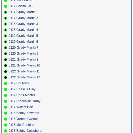
0117 Eartha Kitt
0117 Grady Martin 1
0117 Grady Martin 2
0118 Grady Martin 3
0118 Grady Martin 4
0119 Grady Martin 5
0119 Grady Martin 6
0120 Grady Martin 7
0120 Grady Martin 8
0121 Grady Martin 9
0121 Grady Martin 10
0122 Grady Martin 11
0122 Grady Martin 12
0117 Hal Miller
0117 Cassius Clay
0117 Chris Montez
0117 Francoise Hardy
0117 William Hart
0118 Bobby Edwards
0118 Vernon Garrett
0118 Mel Robbins
0118 Bobby Goldsboro