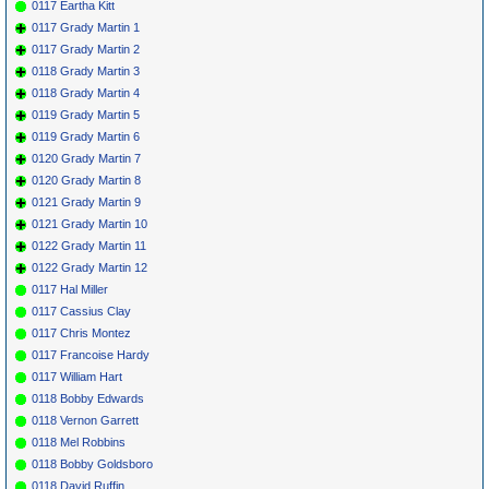
0117 Eartha Kitt
0117 Grady Martin 1
0117 Grady Martin 2
0118 Grady Martin 3
0118 Grady Martin 4
0119 Grady Martin 5
0119 Grady Martin 6
0120 Grady Martin 7
0120 Grady Martin 8
0121 Grady Martin 9
0121 Grady Martin 10
0122 Grady Martin 11
0122 Grady Martin 12
0117 Hal Miller
0117 Cassius Clay
0117 Chris Montez
0117 Francoise Hardy
0117 William Hart
0118 Bobby Edwards
0118 Vernon Garrett
0118 Mel Robbins
0118 Bobby Goldsboro
0118 David Ruffin