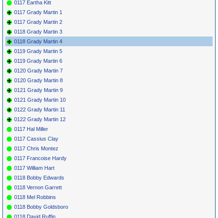
0117 Eartha Kitt
0117 Grady Martin 1
0117 Grady Martin 2
0118 Grady Martin 3
0118 Grady Martin 4
0119 Grady Martin 5
0119 Grady Martin 6
0120 Grady Martin 7
0120 Grady Martin 8
0121 Grady Martin 9
0121 Grady Martin 10
0122 Grady Martin 11
0122 Grady Martin 12
0117 Hal Miller
0117 Cassius Clay
0117 Chris Montez
0117 Francoise Hardy
0117 William Hart
0118 Bobby Edwards
0118 Vernon Garrett
0118 Mel Robbins
0118 Bobby Goldsboro
0118 David Ruffin