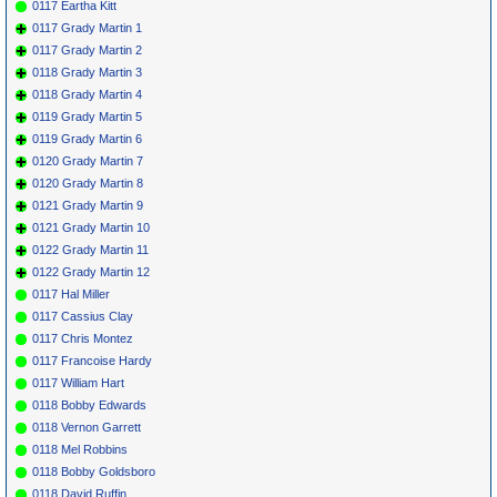
0117 Eartha Kitt
0117 Grady Martin 1
0117 Grady Martin 2
0118 Grady Martin 3
0118 Grady Martin 4
0119 Grady Martin 5
0119 Grady Martin 6
0120 Grady Martin 7
0120 Grady Martin 8
0121 Grady Martin 9
0121 Grady Martin 10
0122 Grady Martin 11
0122 Grady Martin 12
0117 Hal Miller
0117 Cassius Clay
0117 Chris Montez
0117 Francoise Hardy
0117 William Hart
0118 Bobby Edwards
0118 Vernon Garrett
0118 Mel Robbins
0118 Bobby Goldsboro
0118 David Ruffin