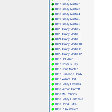
0117 Grady Martin 2
0118 Grady Martin 3
0118 Grady Martin 4
0119 Grady Martin 5
0119 Grady Martin 6
0120 Grady Martin 7
0120 Grady Martin 8
0121 Grady Martin 9
0121 Grady Martin 10
0122 Grady Martin 11
0122 Grady Martin 12
0117 Hal Miller
0117 Cassius Clay
0117 Chris Montez
0117 Francoise Hardy
0117 William Hart
0118 Bobby Edwards
0118 Vernon Garrett
0118 Mel Robbins
0118 Bobby Goldsboro
0118 David Ruffin
0118 Ruby Winters