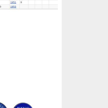
1951
9
3
1953