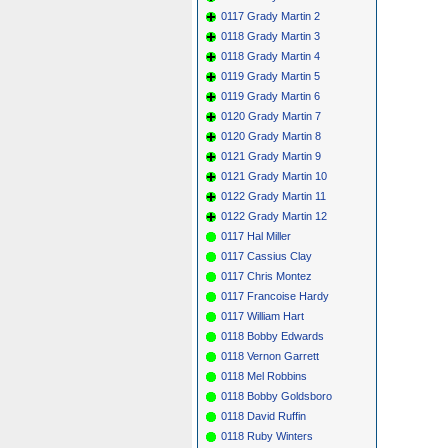
0117 Grady Martin 2
0118 Grady Martin 3
0118 Grady Martin 4
0119 Grady Martin 5
0119 Grady Martin 6
0120 Grady Martin 7
0120 Grady Martin 8
0121 Grady Martin 9
0121 Grady Martin 10
0122 Grady Martin 11
0122 Grady Martin 12
0117 Hal Miller
0117 Cassius Clay
0117 Chris Montez
0117 Francoise Hardy
0117 William Hart
0118 Bobby Edwards
0118 Vernon Garrett
0118 Mel Robbins
0118 Bobby Goldsboro
0118 David Ruffin
0118 Ruby Winters