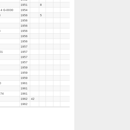
5
1951
8
 4 G-0030
1954
8
1956
5
1956
1956
8
1956
1956
1956
1957
01
1957
1957
1957
1959
1
1959
1959
0
1961
1961
174
1961
1962
42
1962