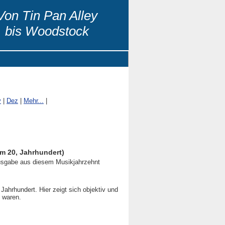
Von Tin Pan Alley
bis Woodstock
v
|
Dez
|
Mehr...
|
m 20, Jahrhundert)
nausgabe aus diesem Musikjahrzehnt
Jahrhundert. Hier zeigt sich objektiv und
m waren.