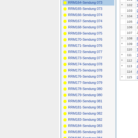
RRM164-Sendung 073
*
102
RRM165-Sendung 073
103
RRM166-Sendung 074
*
104
RRM167-Sendung 074
105
RRM168-Sendung 075
106
107
RRM169-Sendung 075
*
108
RRM170-Sendung 076
*
109
RRM171-Sendung 076
110
RRM172-Sendung 077
*
111
RRM173-Sendung 077
*
112
RRM174-Sendung 078
*
113
RRM175-Sendung 078
114
RRM176-Sendung 079
*
115
RRM177-Sendung 079
RRM178-Sendung 080
RRM179-Sendung 080
RRM180-Sendung 081
RRM181-Sendung 081
RRM182-Sendung 082
RRM183-Sendung 082
RRM184-Sendung 083
RRM185-Sendung 083
RRM186-Sendung 084