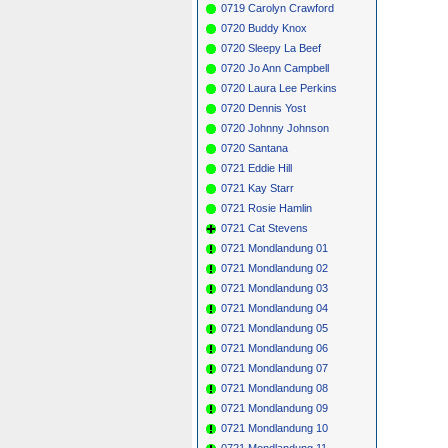
0719 Carolyn Crawford
0720 Buddy Knox
0720 Sleepy La Beef
0720 Jo Ann Campbell
0720 Laura Lee Perkins
0720 Dennis Yost
0720 Johnny Johnson
0720 Santana
0721 Eddie Hill
0721 Kay Starr
0721 Rosie Hamlin
0721 Cat Stevens
0721 Mondlandung 01
0721 Mondlandung 02
0721 Mondlandung 03
0721 Mondlandung 04
0721 Mondlandung 05
0721 Mondlandung 06
0721 Mondlandung 07
0721 Mondlandung 08
0721 Mondlandung 09
0721 Mondlandung 10
0721 Mondlandung 11