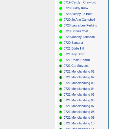
0719 Carolyn Crawford
0720 Buddy Knox
0720 Sleepy La Beef
0720 Jo Ann Campbell
0720 Laura Lee Perkins
0720 Dennis Yost
0720 Johnny Johnson
0720 Santana
0721 Eddie Hill
0721 Kay Starr
0721 Rosie Hamlin
0721 Cat Stevens
0721 Mondlandung 01
0721 Mondlandung 02
0721 Mondlandung 03
0721 Mondlandung 04
0721 Mondlandung 05
0721 Mondlandung 06
0721 Mondlandung 07
0721 Mondlandung 08
0721 Mondlandung 09
0721 Mondlandung 10
0721 Mondlandung 11