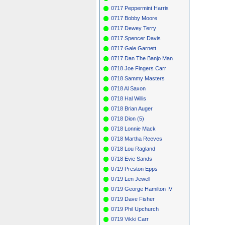
0717 Peppermint Harris
0717 Bobby Moore
0717 Dewey Terry
0717 Spencer Davis
0717 Gale Garnett
0717 Dan The Banjo Man
0718 Joe Fingers Carr
0718 Sammy Masters
0718 Al Saxon
0718 Hal Willis
0718 Brian Auger
0718 Dion (5)
0718 Lonnie Mack
0718 Martha Reeves
0718 Lou Ragland
0718 Evie Sands
0719 Preston Epps
0719 Len Jewell
0719 George Hamilton IV
0719 Dave Fisher
0719 Phil Upchurch
0719 Vikki Carr