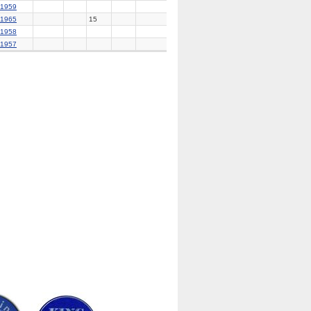
1959
1965
15
1958
1957