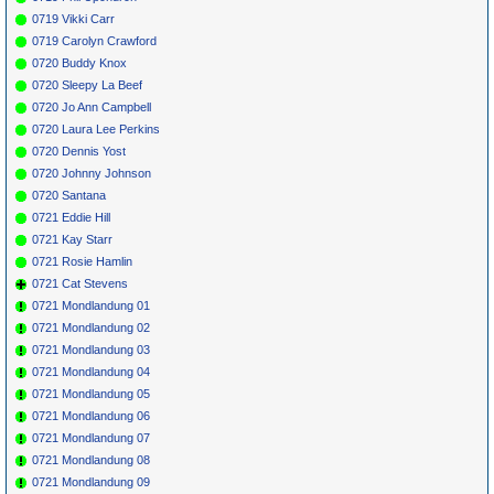
0719 Vikki Carr
0719 Carolyn Crawford
0720 Buddy Knox
0720 Sleepy La Beef
0720 Jo Ann Campbell
0720 Laura Lee Perkins
0720 Dennis Yost
0720 Johnny Johnson
0720 Santana
0721 Eddie Hill
0721 Kay Starr
0721 Rosie Hamlin
0721 Cat Stevens
0721 Mondlandung 01
0721 Mondlandung 02
0721 Mondlandung 03
0721 Mondlandung 04
0721 Mondlandung 05
0721 Mondlandung 06
0721 Mondlandung 07
0721 Mondlandung 08
0721 Mondlandung 09