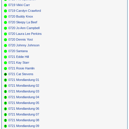
0719 Vikki Carr
0719 Carolyn Crawford
0720 Buddy Knox
0720 Sleepy La Beef
0720 Jo Ann Campbell
0720 Laura Lee Perkins
0720 Dennis Yost
0720 Johnny Johnson
0720 Santana
0721 Eddie Hill
0721 Kay Starr
0721 Rosie Hamlin
0721 Cat Stevens
0721 Mondlandung 01
0721 Mondlandung 02
0721 Mondlandung 03
0721 Mondlandung 04
0721 Mondlandung 05
0721 Mondlandung 06
0721 Mondlandung 07
0721 Mondlandung 08
0721 Mondlandung 09