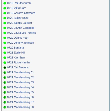
0719 Phil Upchurch
0719 Vikki Carr
0719 Carolyn Crawford
0720 Buddy Knox
0720 Sleepy La Beef
0720 Jo Ann Campbell
0720 Laura Lee Perkins
0720 Dennis Yost
0720 Johnny Johnson
0720 Santana
0721 Eddie Hill
0721 Kay Starr
0721 Rosie Hamlin
0721 Cat Stevens
0721 Mondlandung 01
0721 Mondlandung 02
0721 Mondlandung 03
0721 Mondlandung 04
0721 Mondlandung 05
0721 Mondlandung 06
0721 Mondlandung 07
0721 Mondlandung 08