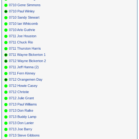
0710 Gene Simmons
0710 Paul Winley
0710 Sandy Stewart
0710 Ian Whitcomb
0710 Arlo Guthrie
0711 Joe Houston
0711 Chuck Rio
0711 Thurston Harris
0711 Wayne Bickerton 1
0712 Wayne Bickerton 2
0711 Jeff Hanna (2)
0711 Fern Kinney
0712 Orangemen Day
0712 Howie Casey
0712 Christie
0712 Julie Grant
0713 Paul Williams
0713 Don Ralke
0713 Buddy Lamp
0713 Don Lanier
0713 Joe Barry
0713 Steve Gibbons