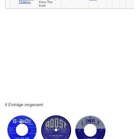
Children
From The
East
6 Einträge insgesamt