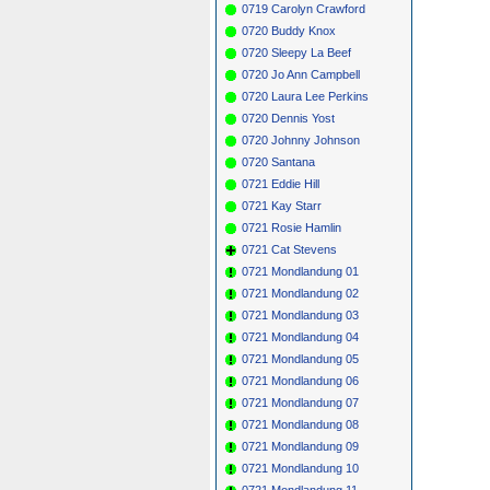
0719 Carolyn Crawford
0720 Buddy Knox
0720 Sleepy La Beef
0720 Jo Ann Campbell
0720 Laura Lee Perkins
0720 Dennis Yost
0720 Johnny Johnson
0720 Santana
0721 Eddie Hill
0721 Kay Starr
0721 Rosie Hamlin
0721 Cat Stevens
0721 Mondlandung 01
0721 Mondlandung 02
0721 Mondlandung 03
0721 Mondlandung 04
0721 Mondlandung 05
0721 Mondlandung 06
0721 Mondlandung 07
0721 Mondlandung 08
0721 Mondlandung 09
0721 Mondlandung 10
0721 Mondlandung 11