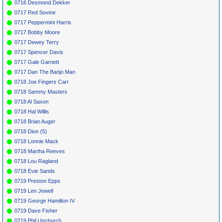
0716 Desmond Dekker
0717 Red Sovine
0717 Peppermint Harris
0717 Bobby Moore
0717 Dewey Terry
0717 Spencer Davis
0717 Gale Garnett
0717 Dan The Banjo Man
0718 Joe Fingers Carr
0718 Sammy Masters
0718 Al Saxon
0718 Hal Willis
0718 Brian Auger
0718 Dion (5)
0718 Lonnie Mack
0718 Martha Reeves
0718 Lou Ragland
0718 Evie Sands
0719 Preston Epps
0719 Len Jewell
0719 George Hamilton IV
0719 Dave Fisher
0719 Phil Upchurch