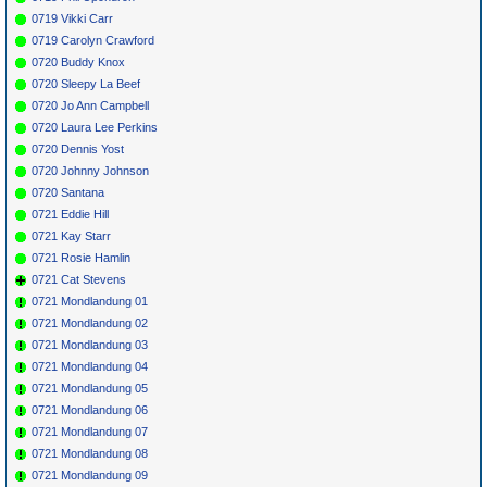
0719 Vikki Carr
0719 Carolyn Crawford
0720 Buddy Knox
0720 Sleepy La Beef
0720 Jo Ann Campbell
0720 Laura Lee Perkins
0720 Dennis Yost
0720 Johnny Johnson
0720 Santana
0721 Eddie Hill
0721 Kay Starr
0721 Rosie Hamlin
0721 Cat Stevens
0721 Mondlandung 01
0721 Mondlandung 02
0721 Mondlandung 03
0721 Mondlandung 04
0721 Mondlandung 05
0721 Mondlandung 06
0721 Mondlandung 07
0721 Mondlandung 08
0721 Mondlandung 09