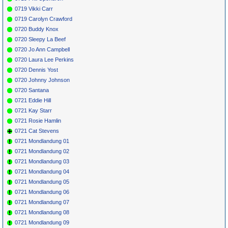
0719 Vikki Carr
0719 Carolyn Crawford
0720 Buddy Knox
0720 Sleepy La Beef
0720 Jo Ann Campbell
0720 Laura Lee Perkins
0720 Dennis Yost
0720 Johnny Johnson
0720 Santana
0721 Eddie Hill
0721 Kay Starr
0721 Rosie Hamlin
0721 Cat Stevens
0721 Mondlandung 01
0721 Mondlandung 02
0721 Mondlandung 03
0721 Mondlandung 04
0721 Mondlandung 05
0721 Mondlandung 06
0721 Mondlandung 07
0721 Mondlandung 08
0721 Mondlandung 09