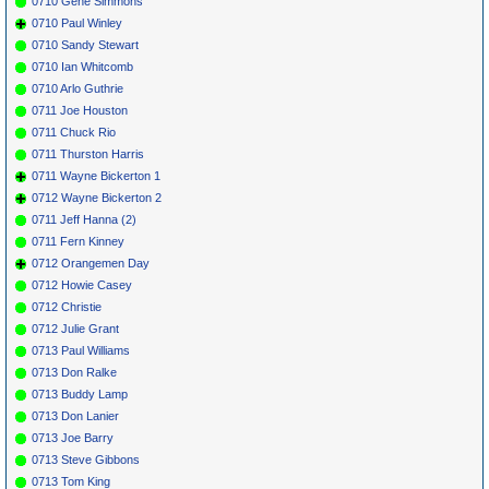
0710 Gene Simmons
0710 Paul Winley
0710 Sandy Stewart
0710 Ian Whitcomb
0710 Arlo Guthrie
0711 Joe Houston
0711 Chuck Rio
0711 Thurston Harris
0711 Wayne Bickerton 1
0712 Wayne Bickerton 2
0711 Jeff Hanna (2)
0711 Fern Kinney
0712 Orangemen Day
0712 Howie Casey
0712 Christie
0712 Julie Grant
0713 Paul Williams
0713 Don Ralke
0713 Buddy Lamp
0713 Don Lanier
0713 Joe Barry
0713 Steve Gibbons
0713 Tom King