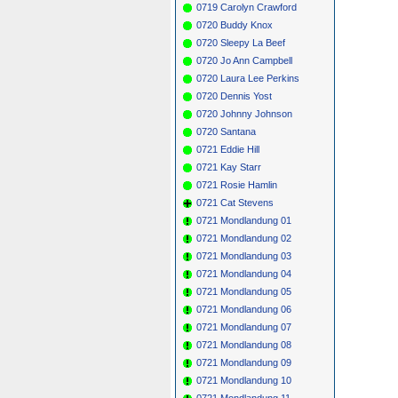
0719 Carolyn Crawford
0720 Buddy Knox
0720 Sleepy La Beef
0720 Jo Ann Campbell
0720 Laura Lee Perkins
0720 Dennis Yost
0720 Johnny Johnson
0720 Santana
0721 Eddie Hill
0721 Kay Starr
0721 Rosie Hamlin
0721 Cat Stevens
0721 Mondlandung 01
0721 Mondlandung 02
0721 Mondlandung 03
0721 Mondlandung 04
0721 Mondlandung 05
0721 Mondlandung 06
0721 Mondlandung 07
0721 Mondlandung 08
0721 Mondlandung 09
0721 Mondlandung 10
0721 Mondlandung 11