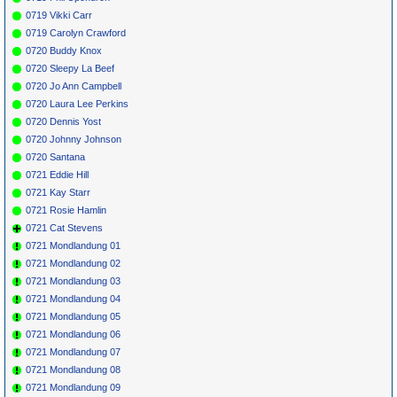
0719 Vikki Carr
0719 Carolyn Crawford
0720 Buddy Knox
0720 Sleepy La Beef
0720 Jo Ann Campbell
0720 Laura Lee Perkins
0720 Dennis Yost
0720 Johnny Johnson
0720 Santana
0721 Eddie Hill
0721 Kay Starr
0721 Rosie Hamlin
0721 Cat Stevens
0721 Mondlandung 01
0721 Mondlandung 02
0721 Mondlandung 03
0721 Mondlandung 04
0721 Mondlandung 05
0721 Mondlandung 06
0721 Mondlandung 07
0721 Mondlandung 08
0721 Mondlandung 09