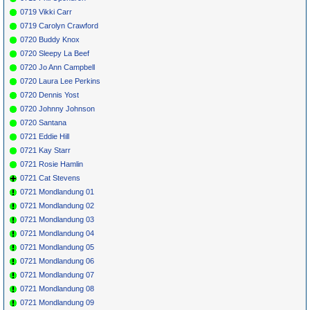
0719 Vikki Carr
0719 Carolyn Crawford
0720 Buddy Knox
0720 Sleepy La Beef
0720 Jo Ann Campbell
0720 Laura Lee Perkins
0720 Dennis Yost
0720 Johnny Johnson
0720 Santana
0721 Eddie Hill
0721 Kay Starr
0721 Rosie Hamlin
0721 Cat Stevens
0721 Mondlandung 01
0721 Mondlandung 02
0721 Mondlandung 03
0721 Mondlandung 04
0721 Mondlandung 05
0721 Mondlandung 06
0721 Mondlandung 07
0721 Mondlandung 08
0721 Mondlandung 09