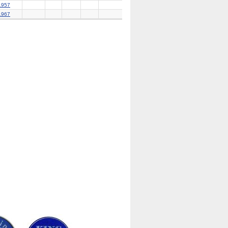
1957
1967