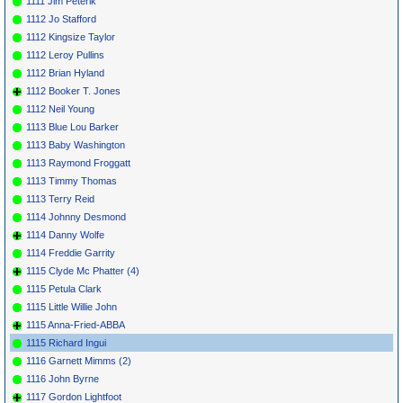
1111 Jim Peterik
1112 Jo Stafford
1112 Kingsize Taylor
1112 Leroy Pullins
1112 Brian Hyland
1112 Booker T. Jones
1112 Neil Young
1113 Blue Lou Barker
1113 Baby Washington
1113 Raymond Froggatt
1113 Timmy Thomas
1113 Terry Reid
1114 Johnny Desmond
1114 Danny Wolfe
1114 Freddie Garrity
1115 Clyde Mc Phatter (4)
1115 Petula Clark
1115 Little Willie John
1115 Anna-Fried-ABBA
1115 Richard Ingui
1116 Garnett Mimms (2)
1116 John Byrne
1117 Gordon Lightfoot