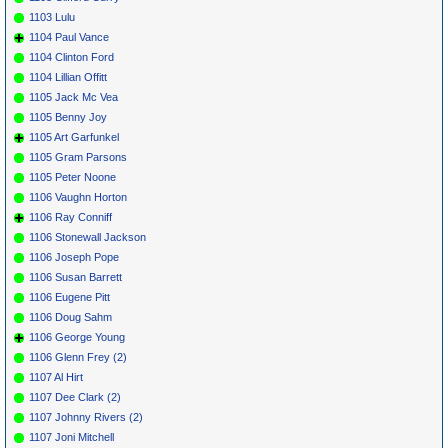
1103 Lulu
1104 Paul Vance
1104 Clinton Ford
1104 Lillian Offitt
1105 Jack Mc Vea
1105 Benny Joy
1105 Art Garfunkel
1105 Gram Parsons
1105 Peter Noone
1106 Vaughn Horton
1106 Ray Conniff
1106 Stonewall Jackson
1106 Joseph Pope
1106 Susan Barrett
1106 Eugene Pitt
1106 Doug Sahm
1106 George Young
1106 Glenn Frey (2)
1107 Al Hirt
1107 Dee Clark (2)
1107 Johnny Rivers (2)
1107 Joni Mitchell