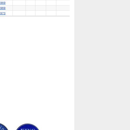
1969
1969
1973