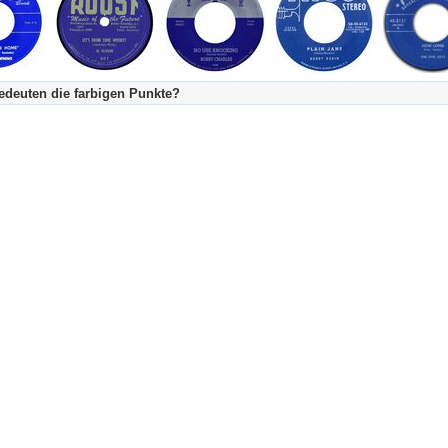
deuten die farbigen Punkte?
's Tageskalender:
urzgeschichte
fachlich bestimmt spannend, nicht verpassen!
Stundenbeitrag
urzgeschichten oder Stundensendungen in Arbeit
eschreibungstext (beschreibender Text)