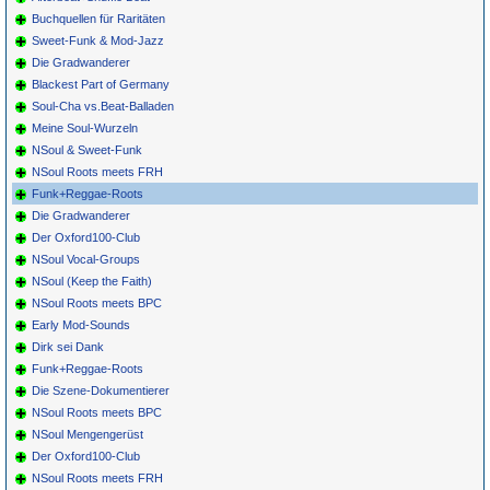
Buchquellen für Raritäten
Sweet-Funk & Mod-Jazz
Die Gradwanderer
Blackest Part of Germany
Soul-Cha vs.Beat-Balladen
Meine Soul-Wurzeln
NSoul & Sweet-Funk
NSoul Roots meets FRH
Funk+Reggae-Roots
Die Gradwanderer
Der Oxford100-Club
NSoul Vocal-Groups
NSoul (Keep the Faith)
NSoul Roots meets BPC
Early Mod-Sounds
Dirk sei Dank
Funk+Reggae-Roots
Die Szene-Dokumentierer
NSoul Roots meets BPC
NSoul Mengengerüst
Der Oxford100-Club
NSoul Roots meets FRH