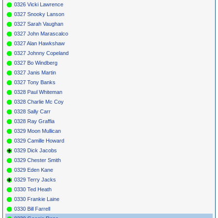
0326 Vicki Lawrence
0327 Snooky Lanson
0327 Sarah Vaughan
0327 John Marascalco
0327 Alan Hawkshaw
0327 Johnny Copeland
0327 Bo Windberg
0327 Janis Martin
0327 Tony Banks
0328 Paul Whiteman
0328 Charlie Mc Coy
0328 Sally Carr
0328 Ray Graffia
0329 Moon Mullican
0329 Camille Howard
0329 Dick Jacobs
0329 Chester Smith
0329 Eden Kane
0329 Terry Jacks
0330 Ted Heath
0330 Frankie Laine
0330 Bill Farrell