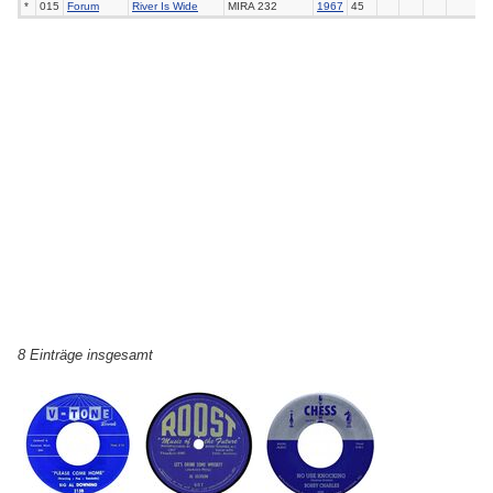
*
015
Forum
River Is Wide
MIRA 232
1967
45
8 Einträge insgesamt