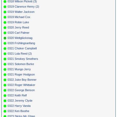
0318 Wilson Pickett (3)
0319 Clarence Henry (2)
0319 Walter Jackson
0319 Michael Cox
0319 Robin Luke
0320 Jerry Reed
0320 Carl Palmer
0320 Weltglückstag
0320 Frühlingsanfang
0321 Choker Campbell
0321 Lula Reed (2)
0321 Smokey Smothers
0321 Solomon Burke
0321 Mungo Jerry
0321 Roger Hodgson
0322 Juke Boy Bonner
0322 Roger Whittaker
0322 George Benson
0322 Keith Relf
0322 Jeremy Clyde
0322 Harry Vanda
0322 Ken Boothe
0323 Sticks Mc Ghee