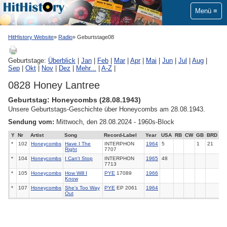
Menü
HitHistory Website
Radio
Geburtstage08
Geburtstage:
Überblick
|
Jan
|
Feb
|
Mar
|
Apr
|
Mai
|
Jun
|
Jul
|
Aug
|
Sep
|
Okt
|
Nov
|
Dez
|
Mehr...
|
A-Z
|
0828 Honey Lantree
Geburtstag: Honeycombs (28.08.1943)
Unsere Geburtstags-Geschichte über Honeycombs am 28.08.1943.
Sendung vom:
Mittwoch, den 28.08.2024 - 1960s-Block
Y
Nr
Artist
Song
Record-Label
Year
USA
RB
CW
GB
BRD
*
102
Honeycombs
Have I The
INTERPHON
1964
5
1
21
Right
7707
*
104
Honeycombs
I Can't Stop
INTERPHON
1965
48
7713
*
105
Honeycombs
How Will I
PYE
17089
1966
Know
*
107
Honeycombs
She's Too Way
PYE
EP 2061
1964
Out