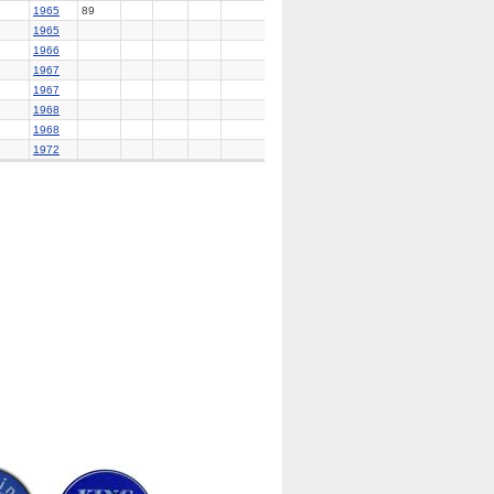
1965
89
1965
1966
1967
1967
1968
1968
1972