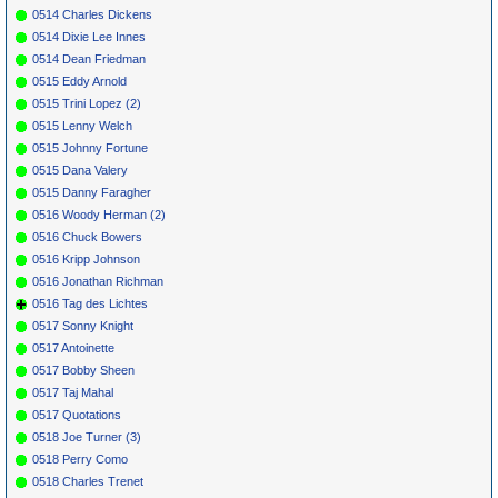
0514 Charles Dickens
0514 Dixie Lee Innes
0514 Dean Friedman
0515 Eddy Arnold
0515 Trini Lopez (2)
0515 Lenny Welch
0515 Johnny Fortune
0515 Dana Valery
0515 Danny Faragher
0516 Woody Herman (2)
0516 Chuck Bowers
0516 Kripp Johnson
0516 Jonathan Richman
0516 Tag des Lichtes
0517 Sonny Knight
0517 Antoinette
0517 Bobby Sheen
0517 Taj Mahal
0517 Quotations
0518 Joe Turner (3)
0518 Perry Como
0518 Charles Trenet