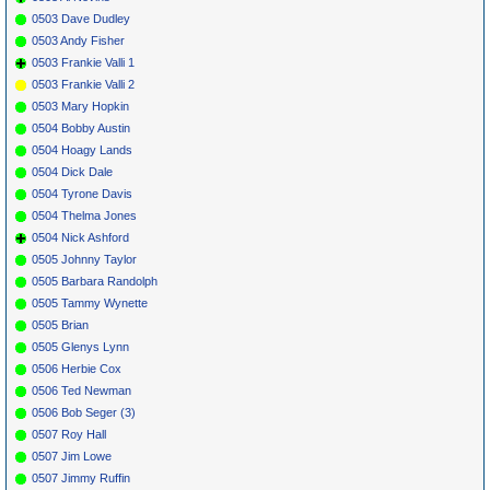
0503 Dave Dudley
0503 Andy Fisher
0503 Frankie Valli 1
0503 Frankie Valli 2
0503 Mary Hopkin
0504 Bobby Austin
0504 Hoagy Lands
0504 Dick Dale
0504 Tyrone Davis
0504 Thelma Jones
0504 Nick Ashford
0505 Johnny Taylor
0505 Barbara Randolph
0505 Tammy Wynette
0505 Brian
0505 Glenys Lynn
0506 Herbie Cox
0506 Ted Newman
0506 Bob Seger (3)
0507 Roy Hall
0507 Jim Lowe
0507 Jimmy Ruffin