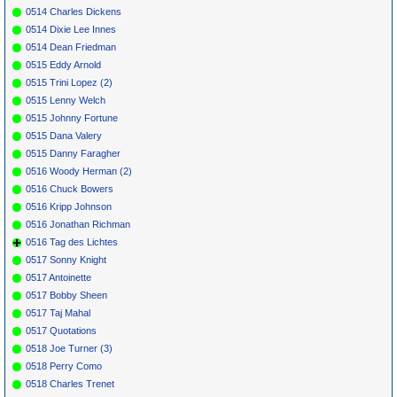
0514 Charles Dickens
0514 Dixie Lee Innes
0514 Dean Friedman
0515 Eddy Arnold
0515 Trini Lopez (2)
0515 Lenny Welch
0515 Johnny Fortune
0515 Dana Valery
0515 Danny Faragher
0516 Woody Herman (2)
0516 Chuck Bowers
0516 Kripp Johnson
0516 Jonathan Richman
0516 Tag des Lichtes
0517 Sonny Knight
0517 Antoinette
0517 Bobby Sheen
0517 Taj Mahal
0517 Quotations
0518 Joe Turner (3)
0518 Perry Como
0518 Charles Trenet