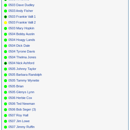
0503 Dave Dudley
0503 Andy Fisher
0503 Frankie Valli 1
0503 Frankie Valli 2
0503 Mary Hopkin
0504 Bobby Austin
0504 Hoagy Lands
0504 Dick Dale
0504 Tyrone Davis
0504 Thelma Jones
0504 Nick Ashford
0505 Johnny Taylor
0505 Barbara Randolph
0505 Tammy Wynette
0505 Brian
0505 Glenys Lynn
0506 Herbie Cox
0506 Ted Newman
0506 Bob Seger (3)
0507 Roy Hall
0507 Jim Lowe
0507 Jimmy Ruffin