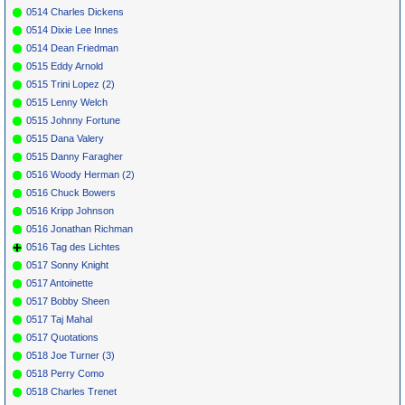
0514 Charles Dickens
0514 Dixie Lee Innes
0514 Dean Friedman
0515 Eddy Arnold
0515 Trini Lopez (2)
0515 Lenny Welch
0515 Johnny Fortune
0515 Dana Valery
0515 Danny Faragher
0516 Woody Herman (2)
0516 Chuck Bowers
0516 Kripp Johnson
0516 Jonathan Richman
0516 Tag des Lichtes
0517 Sonny Knight
0517 Antoinette
0517 Bobby Sheen
0517 Taj Mahal
0517 Quotations
0518 Joe Turner (3)
0518 Perry Como
0518 Charles Trenet