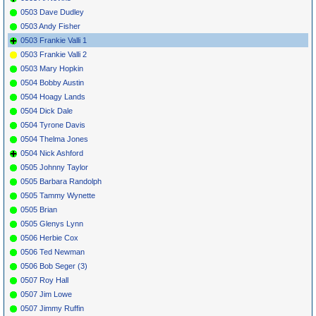
0503 Dave Dudley
0503 Andy Fisher
0503 Frankie Valli 1
0503 Frankie Valli 2
0503 Mary Hopkin
0504 Bobby Austin
0504 Hoagy Lands
0504 Dick Dale
0504 Tyrone Davis
0504 Thelma Jones
0504 Nick Ashford
0505 Johnny Taylor
0505 Barbara Randolph
0505 Tammy Wynette
0505 Brian
0505 Glenys Lynn
0506 Herbie Cox
0506 Ted Newman
0506 Bob Seger (3)
0507 Roy Hall
0507 Jim Lowe
0507 Jimmy Ruffin