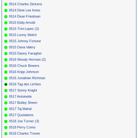
0514 Charles Dickens
0514 Dixie Lee Innes
0514 Dean Friedman
0515 Eddy Arnold
0515 Trini Lopez (2)
0515 Lenny Welch
0515 Johnny Fortune
0515 Dana Valery
0515 Danny Faragher
0516 Woody Herman (2)
0516 Chuck Bowers
0516 Kripp Johnson
0516 Jonathan Richman
0516 Tag des Lichtes
0517 Sonny Knight
0517 Antoinette
0517 Bobby Sheen
0517 Taj Mahal
0517 Quotations
0518 Joe Turner (3)
0518 Perry Como
0518 Charles Trenet