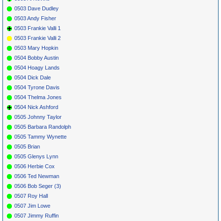
0503 Dave Dudley
0503 Andy Fisher
0503 Frankie Valli 1
0503 Frankie Valli 2
0503 Mary Hopkin
0504 Bobby Austin
0504 Hoagy Lands
0504 Dick Dale
0504 Tyrone Davis
0504 Thelma Jones
0504 Nick Ashford
0505 Johnny Taylor
0505 Barbara Randolph
0505 Tammy Wynette
0505 Brian
0505 Glenys Lynn
0506 Herbie Cox
0506 Ted Newman
0506 Bob Seger (3)
0507 Roy Hall
0507 Jim Lowe
0507 Jimmy Ruffin