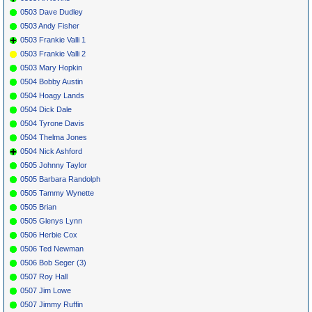
0503 Dave Dudley
0503 Andy Fisher
0503 Frankie Valli 1
0503 Frankie Valli 2
0503 Mary Hopkin
0504 Bobby Austin
0504 Hoagy Lands
0504 Dick Dale
0504 Tyrone Davis
0504 Thelma Jones
0504 Nick Ashford
0505 Johnny Taylor
0505 Barbara Randolph
0505 Tammy Wynette
0505 Brian
0505 Glenys Lynn
0506 Herbie Cox
0506 Ted Newman
0506 Bob Seger (3)
0507 Roy Hall
0507 Jim Lowe
0507 Jimmy Ruffin