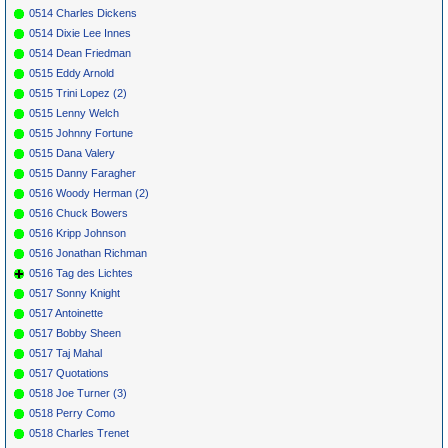
0514 Charles Dickens
0514 Dixie Lee Innes
0514 Dean Friedman
0515 Eddy Arnold
0515 Trini Lopez (2)
0515 Lenny Welch
0515 Johnny Fortune
0515 Dana Valery
0515 Danny Faragher
0516 Woody Herman (2)
0516 Chuck Bowers
0516 Kripp Johnson
0516 Jonathan Richman
0516 Tag des Lichtes
0517 Sonny Knight
0517 Antoinette
0517 Bobby Sheen
0517 Taj Mahal
0517 Quotations
0518 Joe Turner (3)
0518 Perry Como
0518 Charles Trenet