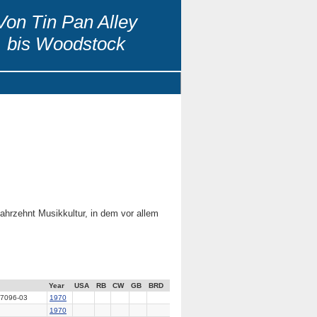
Von Tin Pan Alley
bis Woodstock
ahrzehnt Musikkultur, in dem vor allem
Year
USA
RB
CW
GB
BRD
7096-03
1970
1970