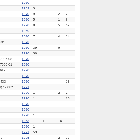
1970
1969
3
1970
9
2
2
1970
5
1
8
1970
8
5
32
7
1969
1970
7
4
34
691
1970
1970
39
6
1970
30
7096-08
1970
7096-01
1970
6123
1970
1970
8433
1970
33
) 4-3082
1971
1970
1
2
2
1970
1
26
1970
1
1970
1970
1
1963
1
1
16
1970
1
1971
53
43
1995
2
37