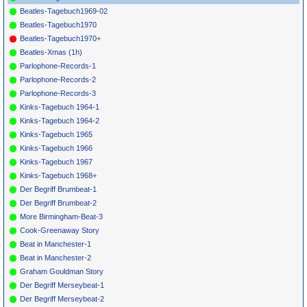
Beatles-Tagebuch1969-02
Beatles-Tagebuch1970
Beatles-Tagebuch1970+
Beatles-Xmas (1h)
Parlophone-Records-1
Parlophone-Records-2
Parlophone-Records-3
Kinks-Tagebuch 1964-1
Kinks-Tagebuch 1964-2
Kinks-Tagebuch 1965
Kinks-Tagebuch 1966
Kinks-Tagebuch 1967
Kinks-Tagebuch 1968+
Der Begriff Brumbeat-1
Der Begriff Brumbeat-2
More Birmingham-Beat-3
Cook-Greenaway Story
Beat in Manchester-1
Beat in Manchester-2
Graham Gouldman Story
Der Begriff Merseybeat-1
Der Begriff Merseybeat-2