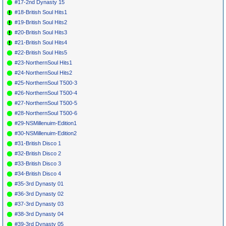
#17-2nd Dynasty 15
#18-British Soul Hits1
#19-British Soul Hits2
#20-British Soul Hits3
#21-British Soul Hits4
#22-British Soul Hits5
#23-NorthernSoul Hits1
#24-NorthernSoul Hits2
#25-NorthernSoul T500-3
#26-NorthernSoul T500-4
#27-NorthernSoul T500-5
#28-NorthernSoul T500-6
#29-NSMillenuim-Edition1
#30-NSMillenuim-Edition2
#31-British Disco 1
#32-British Disco 2
#33-British Disco 3
#34-British Disco 4
#35-3rd Dynasty 01
#36-3rd Dynasty 02
#37-3rd Dynasty 03
#38-3rd Dynasty 04
#39-3rd Dynasty 05