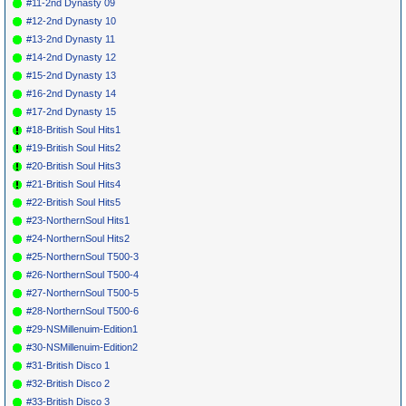
#11-2nd Dynasty 09
#12-2nd Dynasty 10
#13-2nd Dynasty 11
#14-2nd Dynasty 12
#15-2nd Dynasty 13
#16-2nd Dynasty 14
#17-2nd Dynasty 15
#18-British Soul Hits1
#19-British Soul Hits2
#20-British Soul Hits3
#21-British Soul Hits4
#22-British Soul Hits5
#23-NorthernSoul Hits1
#24-NorthernSoul Hits2
#25-NorthernSoul T500-3
#26-NorthernSoul T500-4
#27-NorthernSoul T500-5
#28-NorthernSoul T500-6
#29-NSMillenuim-Edition1
#30-NSMillenuim-Edition2
#31-British Disco 1
#32-British Disco 2
#33-British Disco 3