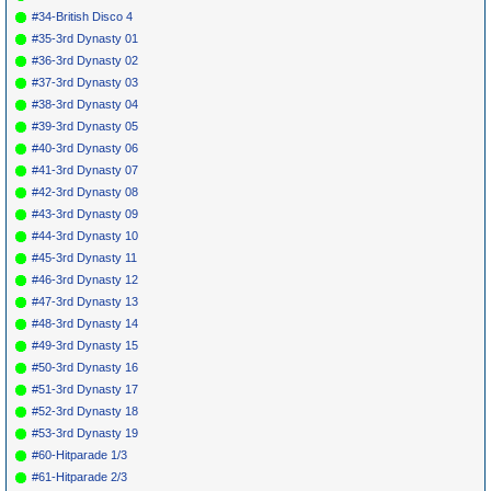
#34-British Disco 4
#35-3rd Dynasty 01
#36-3rd Dynasty 02
#37-3rd Dynasty 03
#38-3rd Dynasty 04
#39-3rd Dynasty 05
#40-3rd Dynasty 06
#41-3rd Dynasty 07
#42-3rd Dynasty 08
#43-3rd Dynasty 09
#44-3rd Dynasty 10
#45-3rd Dynasty 11
#46-3rd Dynasty 12
#47-3rd Dynasty 13
#48-3rd Dynasty 14
#49-3rd Dynasty 15
#50-3rd Dynasty 16
#51-3rd Dynasty 17
#52-3rd Dynasty 18
#53-3rd Dynasty 19
#60-Hitparade 1/3
#61-Hitparade 2/3