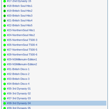
#17-2nd Dynasty 15
#18-British Soul Hits1
#19-British Soul Hits2
#20-British Soul Hits3
#21-British Soul Hits4
#22-British Soul Hits5
#23-NorthernSoul Hits1
#24-NorthernSoul Hits2
#25-NorthernSoul T500-3
#26-NorthernSoul T500-4
#27-NorthernSoul T500-5
#28-NorthernSoul T500-6
#29-NSMillenuim-Edition1
#30-NSMillenuim-Edition2
#31-British Disco 1
#32-British Disco 2
#33-British Disco 3
#34-British Disco 4
#35-3rd Dynasty 01
#36-3rd Dynasty 02
#37-3rd Dynasty 03
#38-3rd Dynasty 04
#39-3rd Dynasty 05