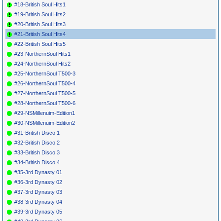
#18-British Soul Hits1
#19-British Soul Hits2
#20-British Soul Hits3
#21-British Soul Hits4
#22-British Soul Hits5
#23-NorthernSoul Hits1
#24-NorthernSoul Hits2
#25-NorthernSoul T500-3
#26-NorthernSoul T500-4
#27-NorthernSoul T500-5
#28-NorthernSoul T500-6
#29-NSMillenuim-Edition1
#30-NSMillenuim-Edition2
#31-British Disco 1
#32-British Disco 2
#33-British Disco 3
#34-British Disco 4
#35-3rd Dynasty 01
#36-3rd Dynasty 02
#37-3rd Dynasty 03
#38-3rd Dynasty 04
#39-3rd Dynasty 05